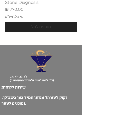
Stone Diagnosis
מחיר
לא כולל מע״מ
הוספה לסל
ד”ר גבריאלוב
(ד”ר לגמולוגיה ולמדעי ההתנהגות)
שירות לקוחות
זקוק לעזרה? אנחנו תמיד כאן בשבילך,
ומוכנים לעזור.