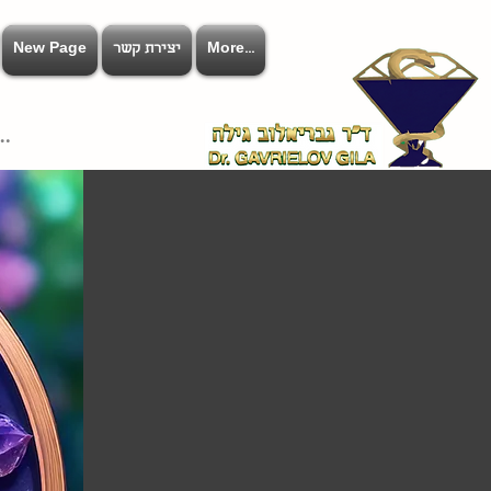
More...
יצירת קשר
New Page
להתחב