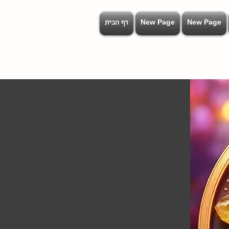
New Page
New Page
דף הבית