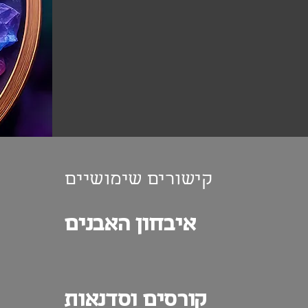
קישורים שימושיים
איבחון האבנים
קורסים וסדנאות