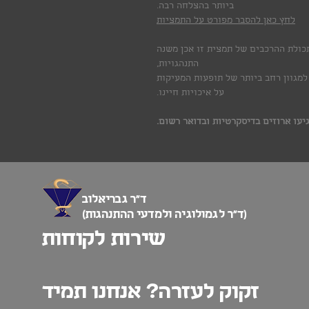
ביותר בהצלחה רבה.
לחץ כאן להסבר מפורט על התמציות
כולת ההרכבים של תמצית זו אכן משנה
התנהגויות,
למגוון רחב ביותר של תופעות המעיקות
על איכויות חיינו.
יעו ארוזים בדיסקרטיות ובדואר רשום.
ד”ר גבריאלוב
(ד”ר לגמולוגיה ולמדעי ההתנהגות)
שירות לקוחות
זקוק לעזרה? אנחנו תמיד