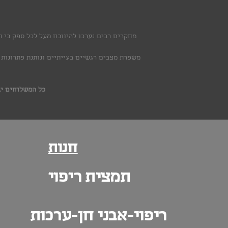
מחקרים רבים נערכו להיווכח מעל לכל ספק כי ת
משפרת מצבים רגשיים בעייתיים ונותנת פתרונות 
כל המשלוחים יג
חנות
תמצית ריפוי
ריפוי-אבני חן-ערכות