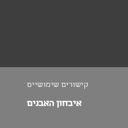
קישורים שימושיים
איבחון האבנים