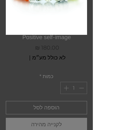
Positive self-image
מחיר
לא כולל מע״מ
|
כמות
*
הוספה לסל
לקנייה מהירה