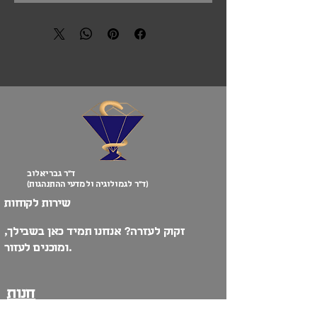
ד”ר גבריאלוב
(ד”ר לגמולוגיה ולמדעי ההתנהגות)
שירות לקוחות
זקוק לעזרה? אנחנו תמיד כאן בשבילך,
ומוכנים לעזור.
חנות