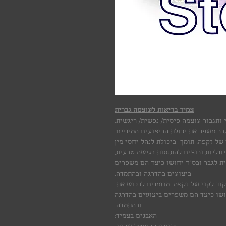
צמיד בריאות לעוצמה גברית
ותגבור עוצמה פיסית/ נפשית/ ריגשית.
בר משפר את יכולת הביצועים המיניים.
של זקפה. תומך ביכולת לנהל יחסי מין
ונליות ורוצים להתנסות בגישה טבעית,
ת לגבר ובס"ד יחושו כיצד הם משפרים
ביצועים בהדרגה ובהתמדה.
וד לקוי של זקפה. מוזמנים לרכוש את
ושו כיצד הם משפרים ביצועים בהדרגה
ובהתמדה.
האבנים בצמיד: