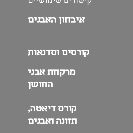
קישורים שימושיים
איבחון האבנים
קורסים וסדנאות
מרקחת אבני
החושן
קורס דיאטה,
תזונה ואבנים