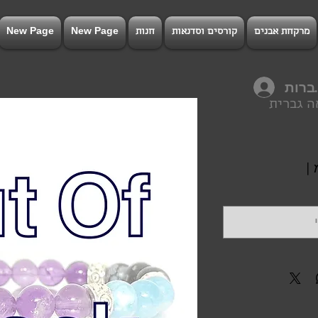
מרקחת אבנים
קורסים וסדנאות
חנות
New Page
New Page
רות
ה גברית
חיר
|