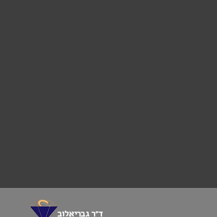
ד”ר גבריאלוב