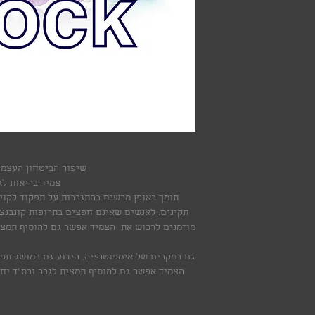
שיפור הביטחון העצמי 
צמיד בריאות לג
תומך באופן מרשים בהתגברות על תפקוד לקוי 
תקינים. לאנשים שאינם חפצים בתרופות קונבנצי
מוזמנים לרכוש את הצמיד אפשר גם להוסיף תמצי
גם במקרים של אימפוטנציה, הידוע גם במושג-תפק
הצמיד אפשר גם להוסיף תמצית לגבר ובס"ד יח