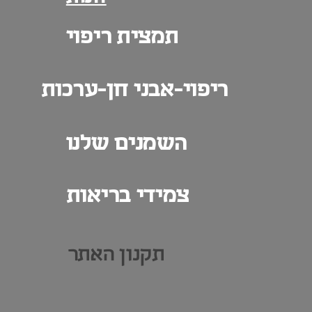
תמצית ריפוי
ריפוי-אבני חן-ערכות
השמנים שלנו
צמידי בריאות
תקנון האתר