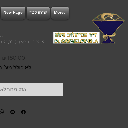
More...
יצירת קשר
New Page
להתחב
צמיד בריאות לעוצמ
מ
לא כולל מע״מ
אזל מהמלאי