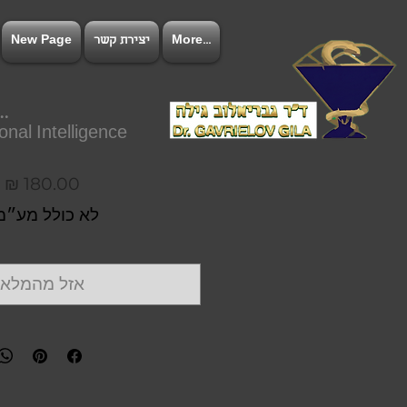
More...
יצירת קשר
New Page
להתחב
nal Intelligence
מ
לא כולל מע״מ
אזל מהמלאי