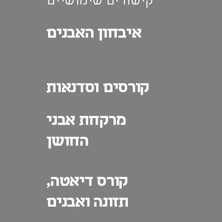
קישורים שימושיים
איבחון האבנים
קורסים וסדנאות
מרקחת אבני
החושן
קורס דיאטה,
תזונה ואבנים