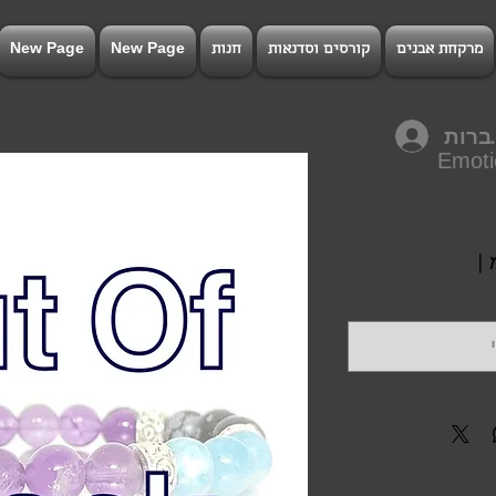
מרקחת אבנים
קורסים וסדנאות
חנות
New Page
New Page
רות
Emotio
חיר
|