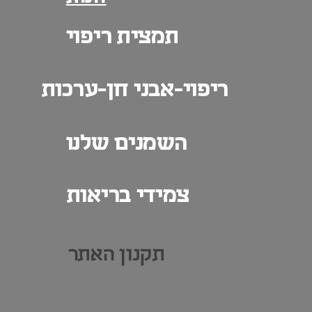
תמצית ריפוי
ריפוי-אבני חן-ערכות
השמנים שלנו
צמידי בריאות
תקנון האתר