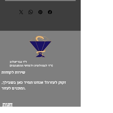
ד”ר גבריאלוב
(ד”ר לגמולוגיה ולמדעי ההתנהגות)
שירות לקוחות
זקוק לעזרה? אנחנו תמיד כאן בשבילך,
ומוכנים לעזור.
חנות